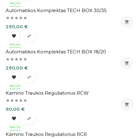
NAUJA
Automatikos Komplektas TECH BOX 30/35

Kaina
290,00 €


NAUJA
Automatikos Komplektas TECH BOX 18/20

Kaina
290,00 €


NAUJA
Kamino Traukos Reguliatorius RCW

Kaina
90,00 €


NAUJA
Kamino Traukos Reguliatorius RCR