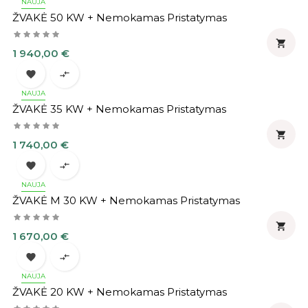
NAUJA
ŽVAKĖ 50 KW + Nemokamas Pristatymas

Kaina
1 940,00 €


NAUJA
ŽVAKĖ 35 KW + Nemokamas Pristatymas

Kaina
1 740,00 €


NAUJA
ŽVAKĖ M 30 KW + Nemokamas Pristatymas

Kaina
1 670,00 €


NAUJA
ŽVAKĖ 20 KW + Nemokamas Pristatymas