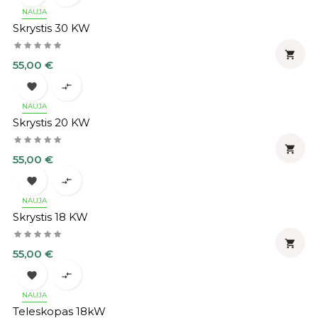
NAUJA
Skrystis 30 KW

Kaina
55,00 €


NAUJA
Skrystis 20 KW

Kaina
55,00 €


NAUJA
Skrystis 18 KW

Kaina
55,00 €


NAUJA
Teleskopas 18kW