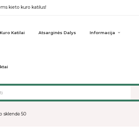
ms kieto kuro katilus!
Kuro Katilai
Atsarginės Dalys
Informacija
ktai
 sklendė 50