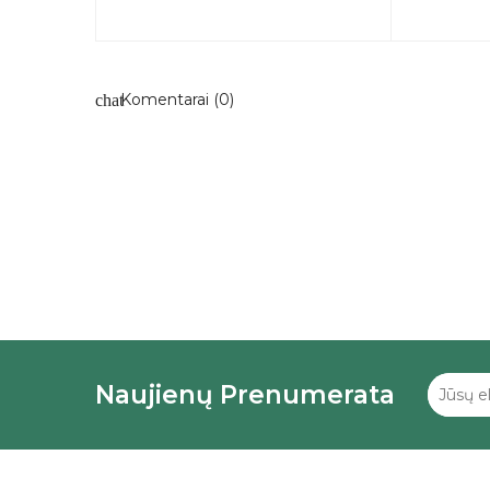
Komentarai (0)
chat
Naujienų Prenumerata