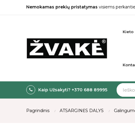
Nemokamas prekių pristatymas
visiems perkantie
Kieto 
Konta
Kaip Užsakyti? +370 688 89995
Pagrindinis
ATSARGINĖS DALYS
Galingumo