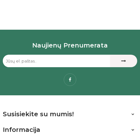
Naujienų Prenumerata
Facebook
Susisiekite su mumis!

Informacija
