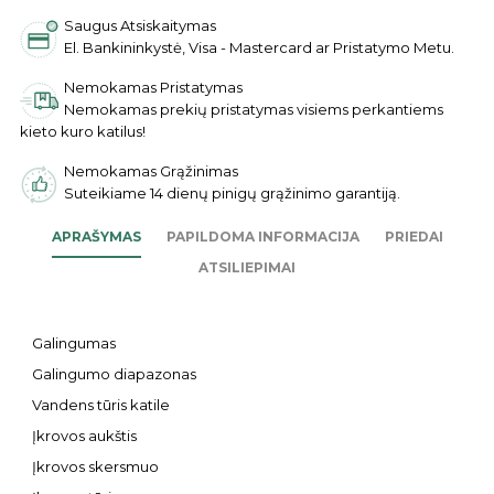
Saugus Atsiskaitymas
El. Bankininkystė, Visa - Mastercard ar Pristatymo Metu.
Nemokamas Pristatymas
Nemokamas prekių pristatymas visiems perkantiems
kieto kuro katilus!
Nemokamas Grąžinimas
Suteikiame 14 dienų pinigų grąžinimo garantiją.
APRAŠYMAS
PAPILDOMA INFORMACIJA
PRIEDAI
ATSILIEPIMAI
Galingumas
Galingumo diapazonas
Vandens tūris katile
Įkrovos aukštis
Įkrovos skersmuo