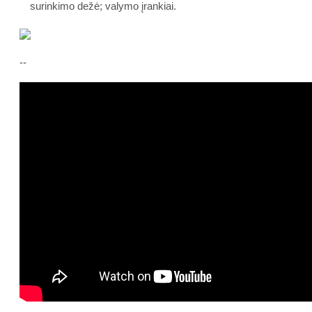
surinkimo dežė; valymo įrankiai.
--