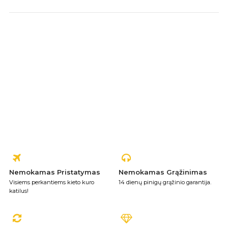
Nemokamas Pristatymas
Nemokamas Grąžinimas
Visiems perkantiems kieto kuro
14 dienų pinigų grąžinio garantija.
katilus!