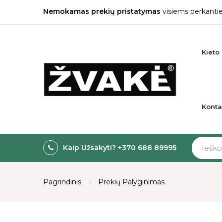
Nemokamas prekių pristatymas
visiems perkantie
Kieto 
Konta
Kaip Užsakyti? +370 688 89995
Pagrindinis
Prekių Palyginimas