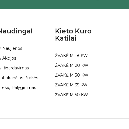
Naudinga!
Kieto Kuro
Katilai
 Naujienos
ŽVAKĖ M 18 KW
 Akcijos
ŽVAKĖ M 20 KW
 Išpardavimas
ŽVAKĖ M 30 KW
atinkančios Prekės
ŽVAKĖ M 35 KW
rekių Palyginimas
ŽVAKĖ M 50 KW