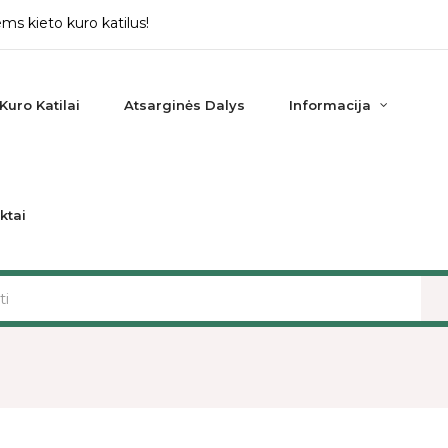
ms kieto kuro katilus!
Kuro Katilai
Atsarginės Dalys
Informacija
ktai