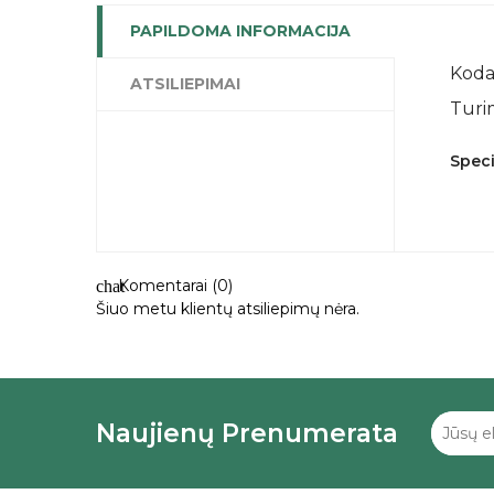
PAPILDOMA INFORMACIJA
Koda
ATSILIEPIMAI
Turi
Speci
Komentarai (0)
chat
Šiuo metu klientų atsiliepimų nėra.
Naujienų Prenumerata