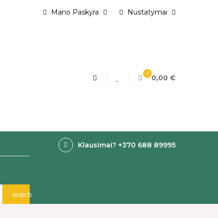
Mano Paskyra
Nustatymai
0
0,00 €
Klausimai? +370 688 89995
search