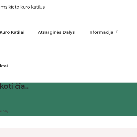
ms kieto kuro katilus!
Kuro Katilai
Atsarginės Dalys
Informacija
ktai
koti čia..
rekių: