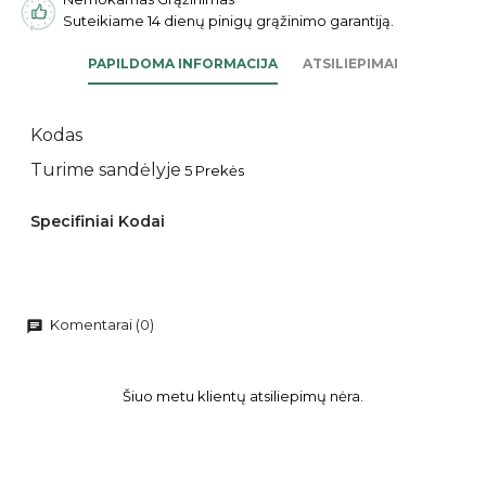
Suteikiame 14 dienų pinigų grąžinimo garantiją.
PAPILDOMA INFORMACIJA
ATSILIEPIMAI
Kodas
Turime sandėlyje
5 Prekės
Specifiniai Kodai
Komentarai (0)
chat
Šiuo metu klientų atsiliepimų nėra.