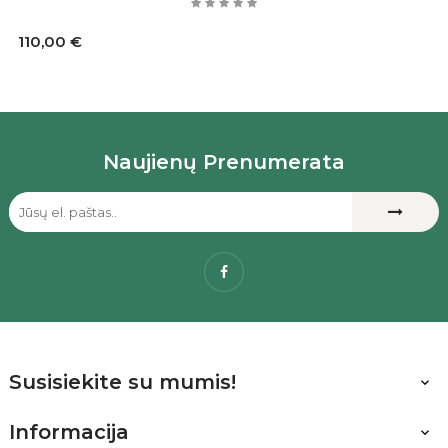
110,00 €
Naujienų Prenumerata
Facebook
Susisiekite su mumis!

Informacija
