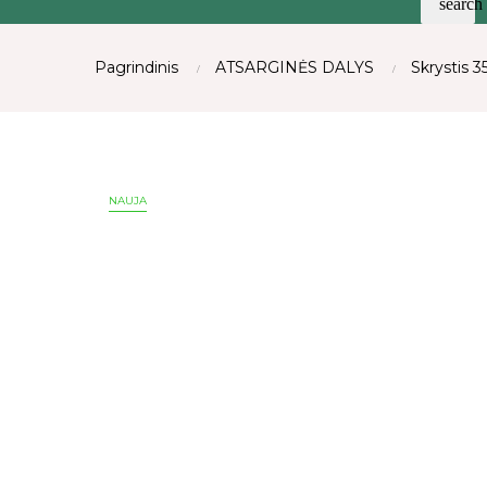
search
Pagrindinis
ATSARGINĖS DALYS
Skrystis 
NAUJA