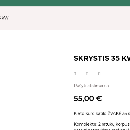
35 kW
SKRYSTIS 35 
Rašyti atsiliepimą
55,00 €
Kieto kuro katilo ŽVAKĖ 35 s
Komplekte: 2 ratukų korpusas