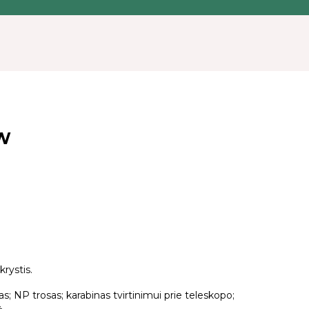
KW
krystis.
; NP trosas; karabinas tvirtinimui prie teleskopo;