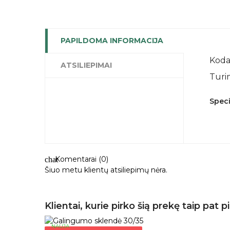
PAPILDOMA INFORMACIJA
Koda
ATSILIEPIMAI
Turi
Speci
Komentarai (0)
chat
Šiuo metu klientų atsiliepimų nėra.
Klientai, kurie pirko šią prekę taip pat p
NAUJA