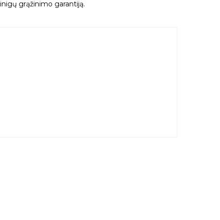
nigų grąžinimo garantiją.