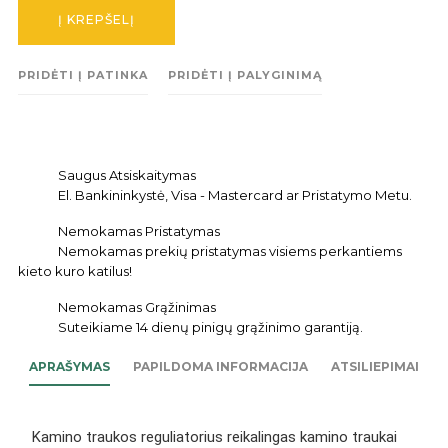
Į KREPŠELĮ
PRIDĖTI Į PATINKA
PRIDĖTI Į PALYGINIMĄ
Saugus Atsiskaitymas
El. Bankininkystė, Visa - Mastercard ar Pristatymo Metu.
Nemokamas Pristatymas
Nemokamas prekių pristatymas visiems perkantiems
kieto kuro katilus!
Nemokamas Grąžinimas
Suteikiame 14 dienų pinigų grąžinimo garantiją.
APRAŠYMAS
PAPILDOMA INFORMACIJA
ATSILIEPIMAI
Kamino traukos reguliatorius reikalingas kamino traukai