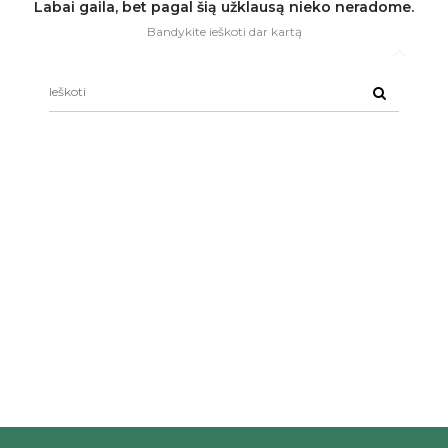
Labai gaila, bet pagal šią užklausą nieko neradome.
Bandykite ieškoti dar kartą