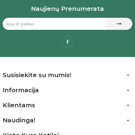
Naujienų Prenumerata
Facebook
Susisiekite su mumis!

Informacija

Klientams

Naudinga!
