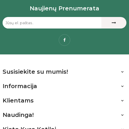
Naujienų Prenumerata
Facebook
Susisiekite su mumis!

Informacija

Klientams

Naudinga!
