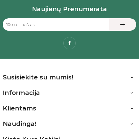
Naujienų Prenumerata
Facebook
Susisiekite su mumis!

Informacija

Klientams

Naudinga!
