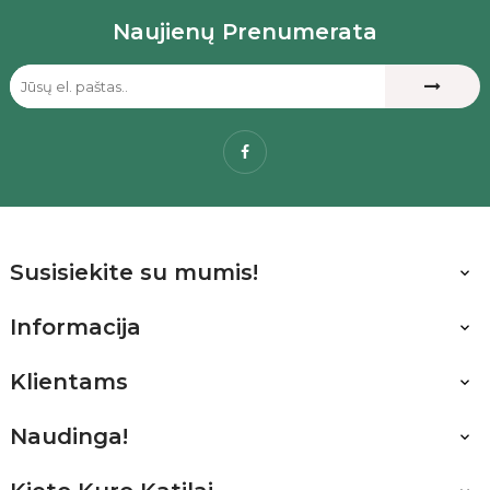
Naujienų Prenumerata
Facebook
Susisiekite su mumis!

Informacija

Klientams

Naudinga!
