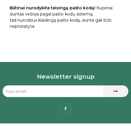
Būtinai nurodykite teisingą pašto kodą!
Kurjeriai
siuntas vežioja pagal pašto kodų sistemą,
tad nurodžius klaidingą pašto kodą, siunta gali būti
nepristatyta.
---
Newsletter signup
Facebook