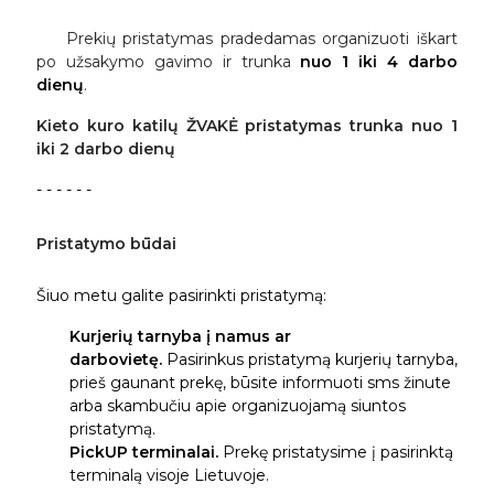
Prekių pristatymas pradedamas organizuoti iškart
po užsakymo gavimo ir trunka
nuo 1 iki 4 darbo
dienų
.
Kieto kuro katilų ŽVAKĖ pristatymas trunka nuo 1
iki 2 darbo dienų
- - - - - -
Pristatymo būdai
Šiuo metu galite pasirinkti pristatymą:
Kurjerių tarnyba į namus ar
darbovietę.
Pasirinkus pristatymą kurjerių tarnyba,
prieš gaunant prekę, būsite informuoti sms žinute
arba skambučiu apie organizuojamą siuntos
pristatymą.
PickUP terminalai.
Prekę pristatysime į pasirinktą
terminalą visoje Lietuvoje.