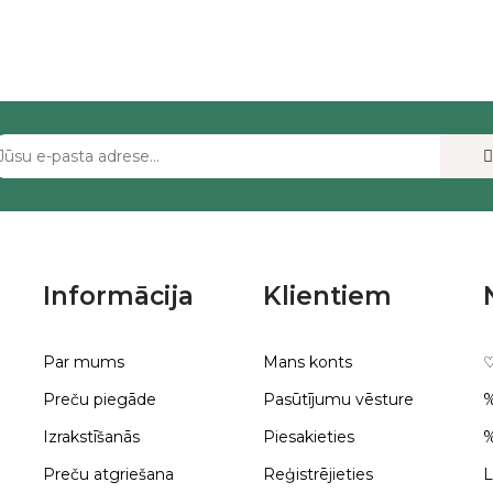
Informācija
Klientiem
Par mums
Mans konts
♡
Preču piegāde
Pasūtījumu vēsture
%
Izrakstīšanās
Piesakieties
%
Preču atgriešana
Reģistrējieties
L