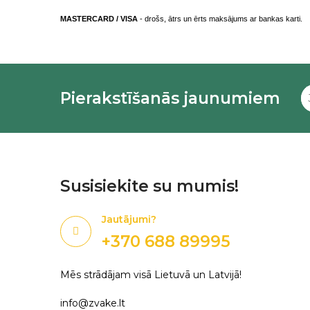
MASTERCARD / VISA
- drošs, ātrs un ērts maksājums ar bankas karti.
Pierakstīšanās jaunumiem
Susisiekite su mumis!
Jautājumi?
+370 688 89995
Mēs strādājam visā Lietuvā un Latvijā!
info@zvake.lt