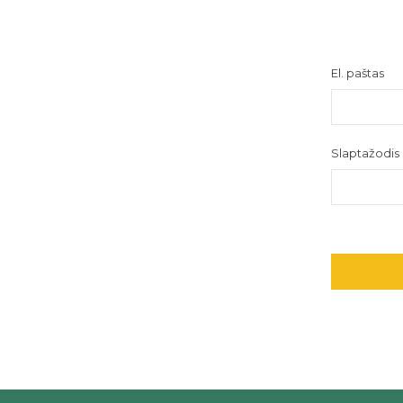
El. paštas
Slaptažodis