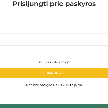
Prisijungti prie paskyros
Pamiršote slaptažodį?
PRISIJUNGTI
Neturite paskyros? Susikurkite ją čia