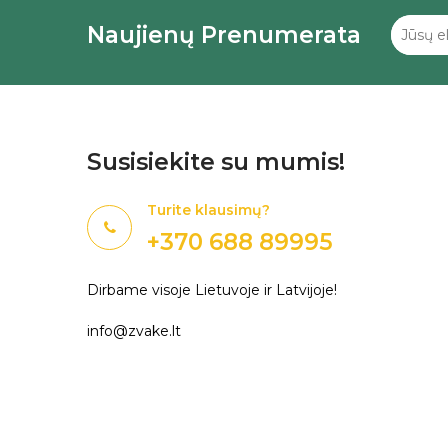
Naujienų Prenumerata
Susisiekite su mumis!
Turite klausimų?
+370 688 89995
Dirbame visoje Lietuvoje ir Latvijoje!
info@zvake.lt