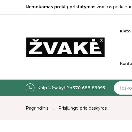
Nemokamas prekių pristatymas
visiems perkantie
Kieto 
Konta
Kaip Užsakyti? +370 688 89995
Pagrindinis
Prisijungti prie paskyros