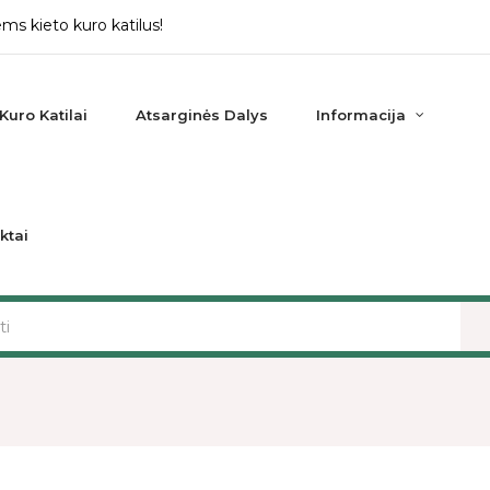
ms kieto kuro katilus!
Kuro Katilai
Atsarginės Dalys
Informacija
ktai